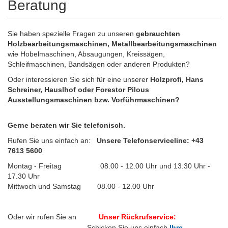
Beratung
Sie haben spezielle Fragen zu unseren
gebrauchten
Holzbearbeitungsmaschinen, Metallbearbeitungsmaschinen
wie Hobelmaschinen, Absaugungen, Kreissägen,
Schleifmaschinen, Bandsägen oder anderen Produkten?
Oder interessieren Sie sich für eine unserer
Holzprofi, Hans
Schreiner, Hauslhof oder Forestor Pilous
Ausstellungsmaschinen bzw. Vorführmaschinen?
Gerne beraten wir Sie telefonisch.
Rufen Sie uns einfach an:
Unsere Telefonserviceline: +43
7613 5600
Montag - Freitag 08.00 - 12.00 Uhr und 13.30 Uhr -
17.30 Uhr
Mittwoch und Samstag 08.00 - 12.00 Uhr
Oder wir rufen Sie an
Unser Rückrufservice:
Schicken Sie uns einfach
Ihre