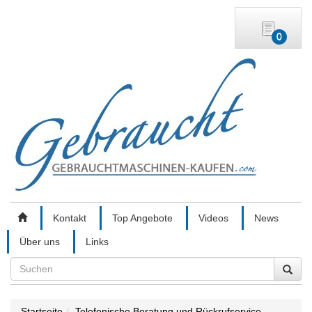
0
Kontakt
Top Angebote
Videos
News
Über uns
Links
Search
Startseite
Telefonische Beratung und Rückrufservice