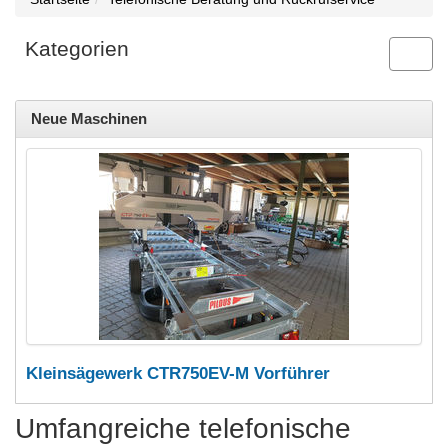
Kategorien
Toggl
navig
Neue Maschinen
Kleinsägewerk CTR750EV-M Vorführer
Umfangreiche telefonische