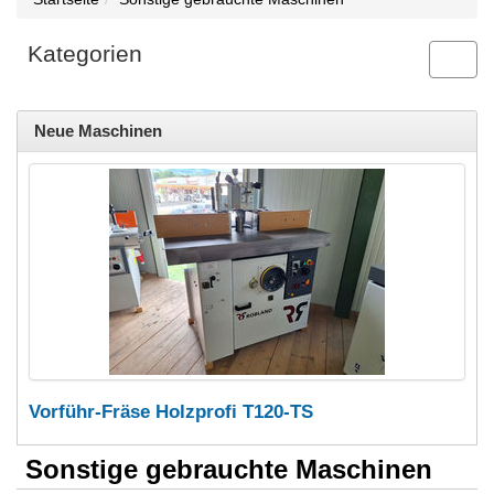
Kategorien
Toggl
navig
Neue Maschinen
Vorführ-Fräse Holzprofi T120-TS
Sonstige gebrauchte Maschinen