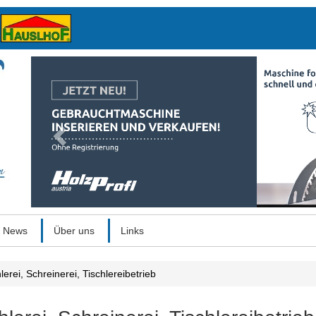
Previous
News
Über uns
Links
lerei, Schreinerei, Tischlereibetrieb