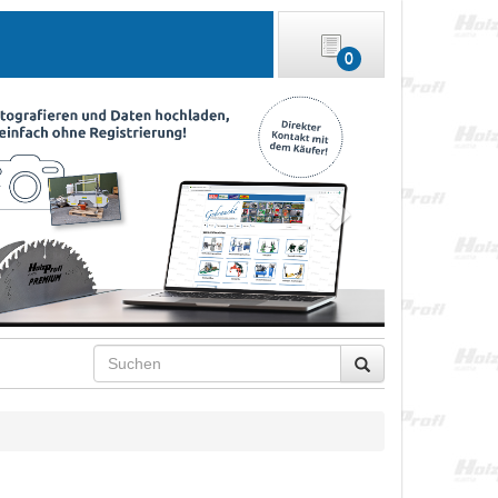
0
Next
Search