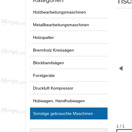
Tisc
Holzbearbeitungsmaschinen
Metallbearbeitungsmaschinen
Holzspalter
Brennholz Kreissägen
Blockbandsägen
Forstgeräte
Druckluft Kompressor
Hubwagen, Handhubwagen
Sonstige gebrauchte Maschinen
1 / 1