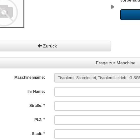
vorbehalt
Zurück
Frage zur Maschine
Maschinenname:
Ihr Name:
Straße: *
PLZ: *
Stadt: *