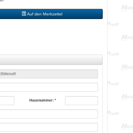
en
Auf den Merkzettel
Hausnummer: *