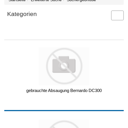
Kategorien
Toggl
navig
gebrauchte Absaugung Bernardo DC300