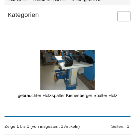
Kategorien
Toggl
navig
gebrauchter Holzspalter Kienesberger Spalter Holz
Zeige
1
bis
1
(von insgesamt
1
Artikeln)
Seiten:
1