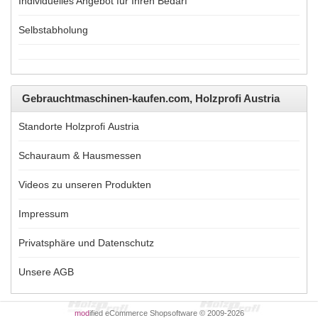
Individuelles Angebot für Ihren Bedarf
Selbstabholung
Gebrauchtmaschinen-kaufen.com, Holzprofi Austria
Standorte Holzprofi Austria
Schauraum & Hausmessen
Videos zu unseren Produkten
Impressum
Privatsphäre und Datenschutz
Unsere AGB
mod
ified eCommerce Shopsoftware © 2009-2026