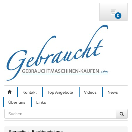
0
Kontakt
Top Angebote
Videos
News
Über uns
Links
Search
Startseite
Blockbandsägen