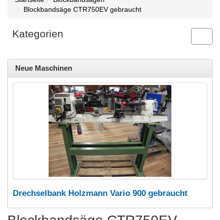
Blockbandsäge CTR750EV gebraucht
Kategorien
Toggl
navig
Neue Maschinen
Drechselbank Holzmann Vario 900 gebraucht