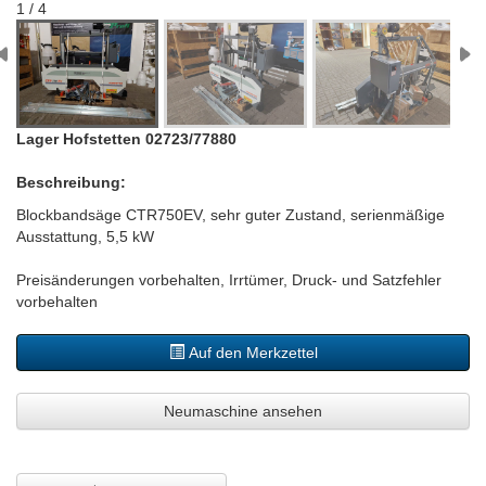
1 / 4
Lager Hofstetten 02723/77880
Beschreibung:
Blockbandsäge CTR750EV, sehr guter Zustand, serienmäßige
Ausstattung, 5,5 kW
Preisänderungen vorbehalten, Irrtümer, Druck- und Satzfehler
vorbehalten
Auf den Merkzettel
Neumaschine ansehen