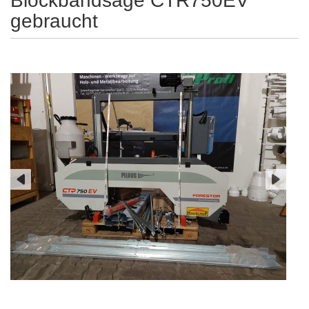
Blockbandsäge CTR750EV
gebraucht