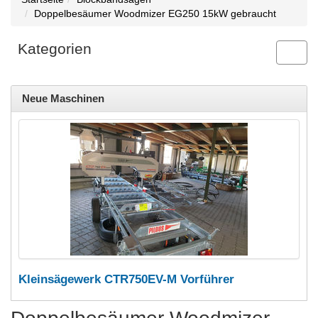
Doppelbesäumer Woodmizer EG250 15kW gebraucht
Kategorien
Toggl
navig
Neue Maschinen
Kleinsägewerk CTR750EV-M Vorführer