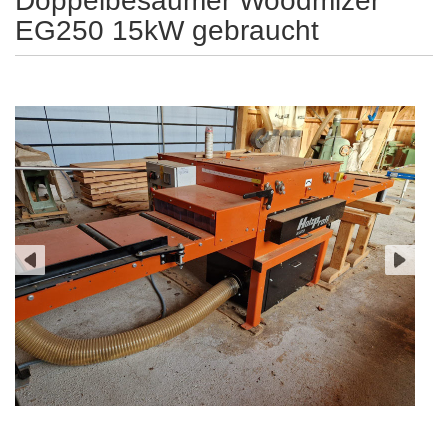
Doppelbesäumer Woodmizer
EG250 15kW gebraucht