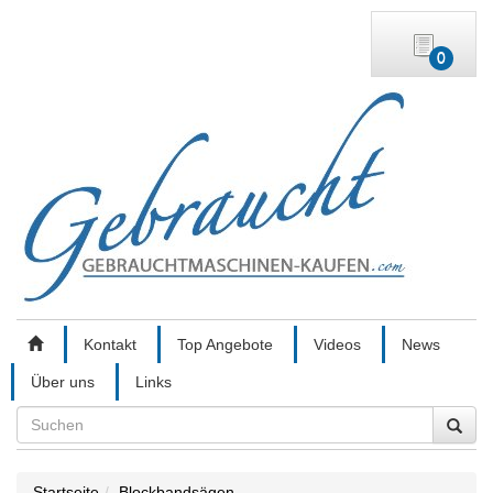
0
Kontakt
Top Angebote
Videos
News
Über uns
Links
Search
Startseite
Blockbandsägen