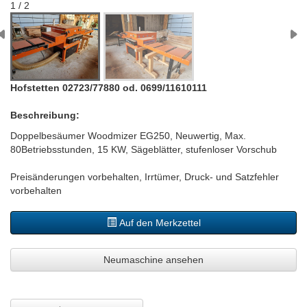
1 / 2
Hofstetten 02723/77880 od. 0699/11610111
Beschreibung:
Doppelbesäumer Woodmizer EG250, Neuwertig, Max.
80Betriebsstunden, 15 KW, Sägeblätter, stufenloser Vorschub
Preisänderungen vorbehalten, Irrtümer, Druck- und Satzfehler
vorbehalten
Auf den Merkzettel
Neumaschine ansehen