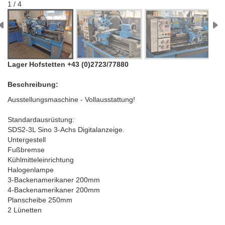
1 / 4
Lager Hofstetten +43 (0)2723/77880
Beschreibung:
Ausstellungsmaschine - Vollausstattung!
Standardausrüstung:
SDS2-3L Sino 3-Achs Digitalanzeige.
Untergestell
Fußbremse
Kühlmitteleinrichtung
Halogenlampe
3-Backenamerikaner 200mm
4-Backenamerikaner 200mm
Planscheibe 250mm
2 Lünetten