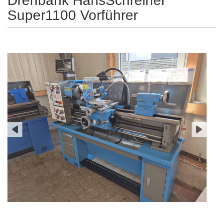
Drehbank HansSchreiner
Super1100 Vorführer