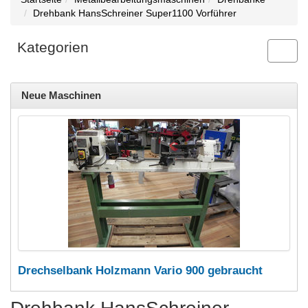
Drehbank HansSchreiner Super1100 Vorführer
Kategorien
Toggl
navig
Neue Maschinen
Drechselbank Holzmann Vario 900 gebraucht