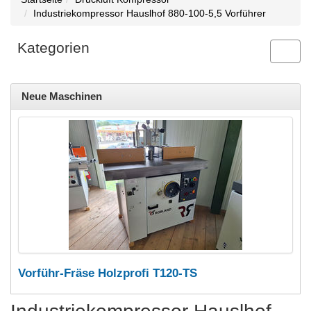
Industriekompressor Hauslhof 880-100-5,5 Vorführer
Kategorien
Toggl
navig
Neue Maschinen
Vorführ-Fräse Holzprofi T120-TS