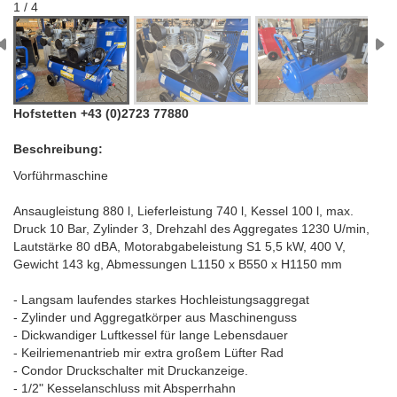
1 / 4
Hofstetten +43 (0)2723 77880
Beschreibung:
Vorführmaschine
Ansaugleistung 880 l, Lieferleistung 740 l, Kessel 100 l, max.
Druck 10 Bar, Zylinder 3, Drehzahl des Aggregates 1230 U/min,
Lautstärke 80 dBA, Motorabgabeleistung S1 5,5 kW, 400 V,
Gewicht 143 kg, Abmessungen L1150 x B550 x H1150 mm
- Langsam laufendes starkes Hochleistungsaggregat
- Zylinder und Aggregatkörper aus Maschinenguss
- Dickwandiger Luftkessel für lange Lebensdauer
- Keilriemenantrieb mir extra großem Lüfter Rad
- Condor Druckschalter mit Druckanzeige.
- 1/2" Kesselanschluss mit Absperrhahn