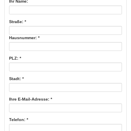
Ihr Name:
Straße: *
Hausnummer: *
PLZ: *
Stadt: *
Ihre E-Mail-Adresse: *
Telefon: *