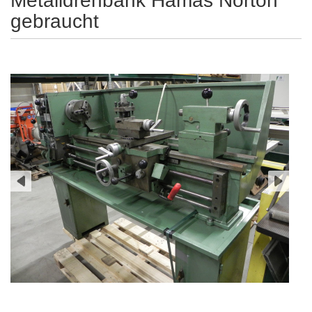
Metalldrehbank Hamas Norton
gebraucht