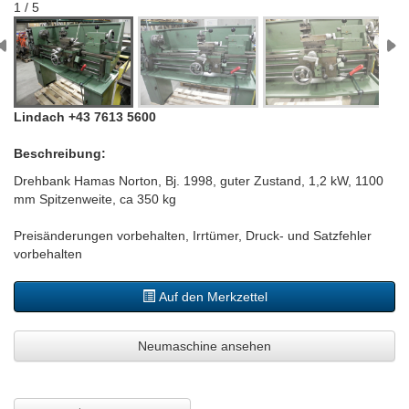
1 / 5
Lindach +43 7613 5600
Beschreibung:
Drehbank Hamas Norton, Bj. 1998, guter Zustand, 1,2 kW, 1100
mm Spitzenweite, ca 350 kg
Preisänderungen vorbehalten, Irrtümer, Druck- und Satzfehler
vorbehalten
Auf den Merkzettel
Neumaschine ansehen