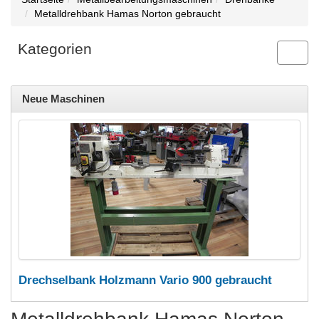
Metalldrehbank Hamas Norton gebraucht
Kategorien
Toggl
navig
Neue Maschinen
Drechselbank Holzmann Vario 900 gebraucht